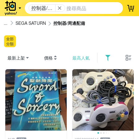
控制器/周
登
邊配備
SEGA SATURN
控制器/周邊配備
全部
分類
最新上架
價格
最高人氣