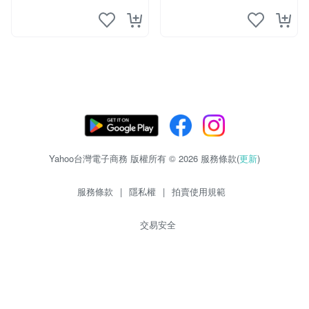
Yahoo台灣電子商務 版權所有 © 2026 服務條款(
更新
)
服務條款
|
隱私權
|
拍賣使用規範
交易安全