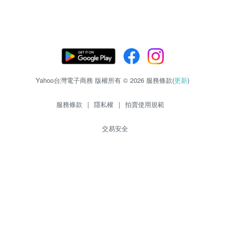
Yahoo台灣電子商務 版權所有 © 2026 服務條款(
更新
)
服務條款
|
隱私權
|
拍賣使用規範
交易安全