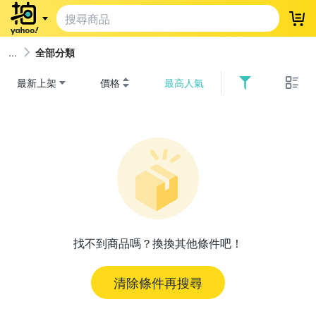
登
全部分類
最新上架
價格
最高人氣
找不到商品嗎？換換其他條件吧！
清除條件再搜尋