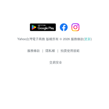
Yahoo台灣電子商務 版權所有 © 2026 服務條款(
更新
)
服務條款
|
隱私權
|
拍賣使用規範
交易安全