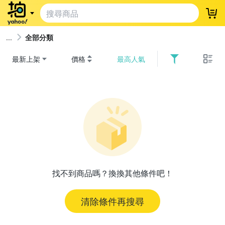
登
全部分類
最新上架
價格
最高人氣
找不到商品嗎？換換其他條件吧！
清除條件再搜尋