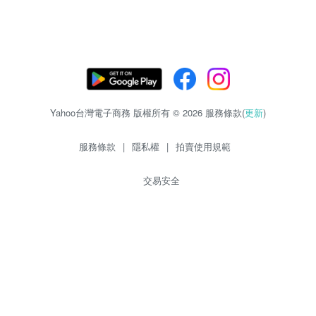
Yahoo台灣電子商務 版權所有 © 2026 服務條款(
更新
)
服務條款
|
隱私權
|
拍賣使用規範
交易安全