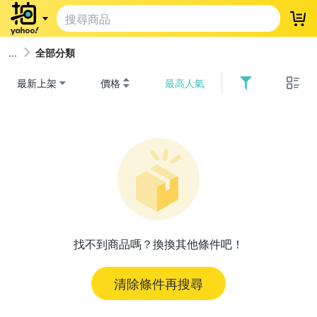
登
全部分類
最新上架
價格
最高人氣
找不到商品嗎？換換其他條件吧！
清除條件再搜尋