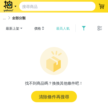
登
全部分類
最新上架
價格
最高人氣
找不到商品嗎？換換其他條件吧！
清除條件再搜尋