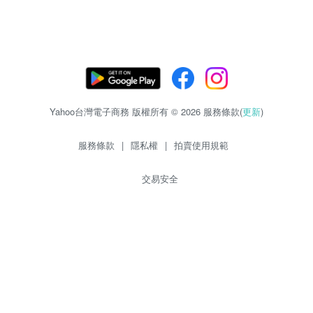
Yahoo台灣電子商務 版權所有 © 2026 服務條款(
更新
)
服務條款
|
隱私權
|
拍賣使用規範
交易安全