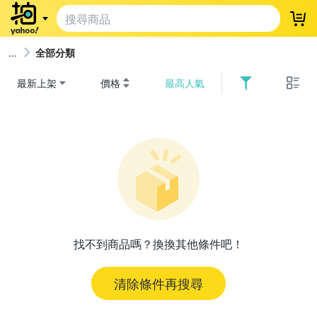
登
全部分類
最新上架
價格
最高人氣
找不到商品嗎？換換其他條件吧！
清除條件再搜尋