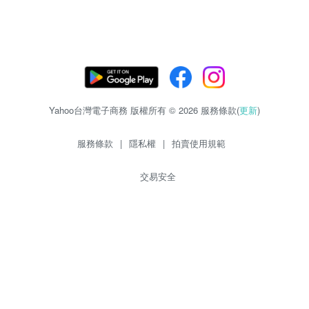
Yahoo台灣電子商務 版權所有 © 2026 服務條款(
更新
)
服務條款
|
隱私權
|
拍賣使用規範
交易安全