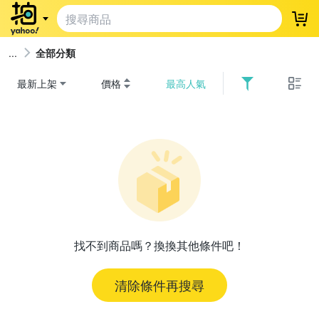
登
全部分類
最新上架
價格
最高人氣
找不到商品嗎？換換其他條件吧！
清除條件再搜尋