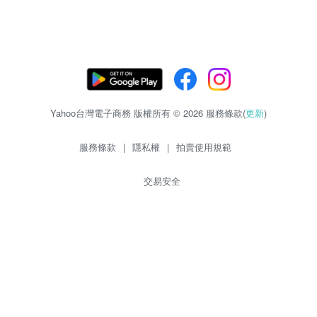
Yahoo台灣電子商務 版權所有 © 2026 服務條款(
更新
)
服務條款
|
隱私權
|
拍賣使用規範
交易安全