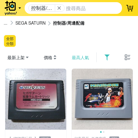
控制器/周
登
邊配備
SEGA SATURN
控制器/周邊配備
全部
分類
最新上架
價格
最高人氣