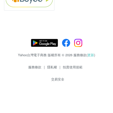
Yahoo台灣電子商務 版權所有 © 2026 服務條款(
更新
)
服務條款
|
隱私權
|
拍賣使用規範
交易安全