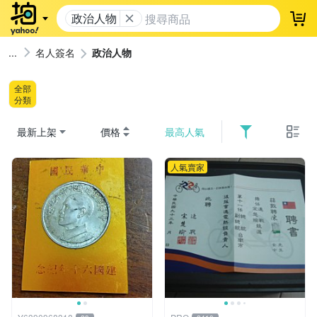
政治人物
登
名人簽名
政治人物
全部
分類
最新上架
價格
最高人氣
人氣賣家