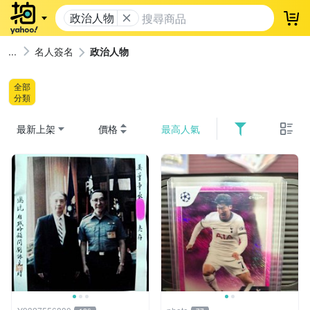
政治人物
登
名人簽名
政治人物
全部
分類
最新上架
價格
最高人氣