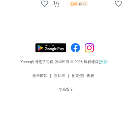
競標
剩3天
Yahoo台灣電子商務 版權所有 © 2026 服務條款(
更新
)
服務條款
|
隱私權
|
拍賣使用規範
交易安全