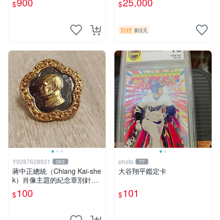
900
25,000
$
$
競標
剩3天
Y9287628931
photo
363
77
蔣中正總統（Chiang Kai-she
大谷翔平鑑定卡
k）肖像主題的紀念章別針。
慈湖陵寢販售的紀念徽章。
100
101
$
$