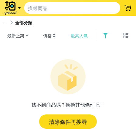
登
全部分類
最新上架
價格
最高人氣
找不到商品嗎？換換其他條件吧！
清除條件再搜尋