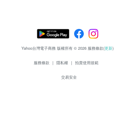
Yahoo台灣電子商務 版權所有 © 2026 服務條款(
更新
)
服務條款
|
隱私權
|
拍賣使用規範
交易安全