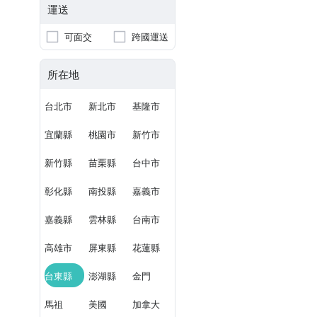
運送
可面交
跨國運送
所在地
台北市
新北市
基隆市
宜蘭縣
桃園市
新竹市
新竹縣
苗栗縣
台中市
彰化縣
南投縣
嘉義市
嘉義縣
雲林縣
台南市
高雄市
屏東縣
花蓮縣
台東縣
澎湖縣
金門
馬祖
美國
加拿大