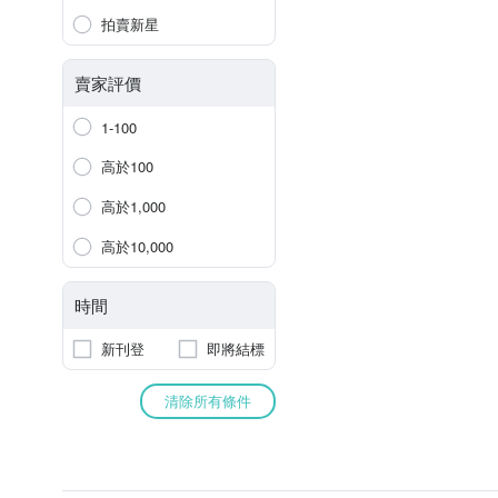
拍賣新星
賣家評價
1-100
高於100
高於1,000
高於10,000
時間
新刊登
即將結標
清除所有條件