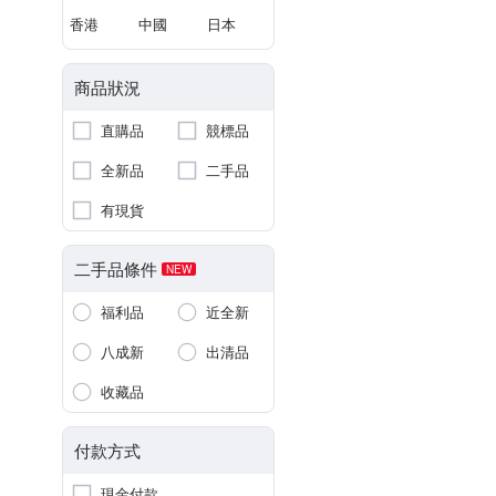
香港
中國
日本
商品狀況
直購品
競標品
全新品
二手品
有現貨
二手品條件
NEW
福利品
近全新
八成新
出清品
收藏品
付款方式
現金付款