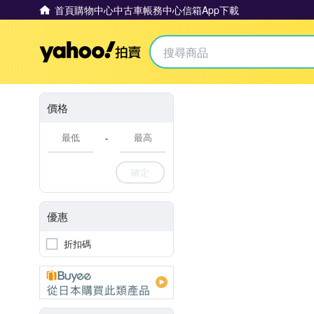
首頁
購物中心
中古車
帳務中心
信箱
App下載
Yahoo拍賣
價格
-
確定
優惠
折扣碼