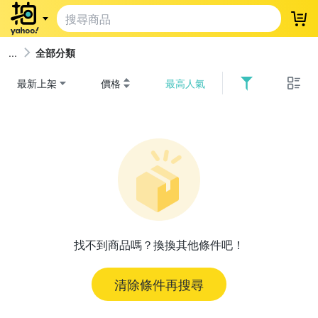
登
全部分類
最新上架
價格
最高人氣
找不到商品嗎？換換其他條件吧！
清除條件再搜尋