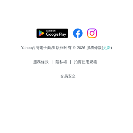
Yahoo台灣電子商務 版權所有 © 2026 服務條款(
更新
)
服務條款
|
隱私權
|
拍賣使用規範
交易安全