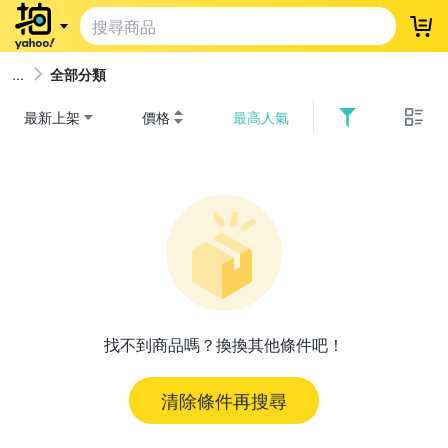
登
全部分類
最新上架
價格
最高人氣
找不到商品嗎？換換其他條件吧！
清除條件再搜尋