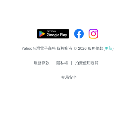
Yahoo台灣電子商務 版權所有 © 2026 服務條款(
更新
)
服務條款
|
隱私權
|
拍賣使用規範
交易安全