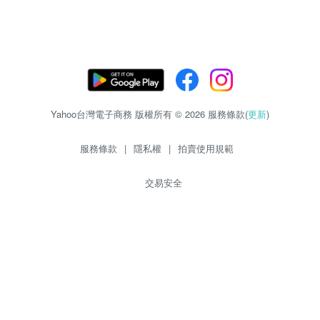
Yahoo台灣電子商務 版權所有 © 2026 服務條款(
更新
)
服務條款
|
隱私權
|
拍賣使用規範
交易安全