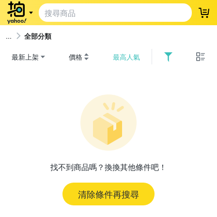
登
全部分類
最新上架
價格
最高人氣
找不到商品嗎？換換其他條件吧！
清除條件再搜尋