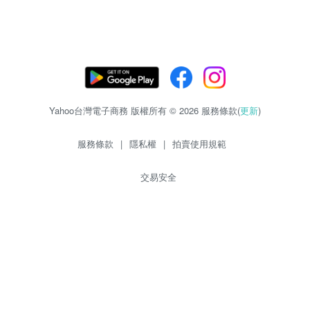
Yahoo台灣電子商務 版權所有 © 2026 服務條款(
更新
)
服務條款
|
隱私權
|
拍賣使用規範
交易安全