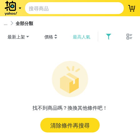
登
全部分類
最新上架
價格
最高人氣
找不到商品嗎？換換其他條件吧！
清除條件再搜尋