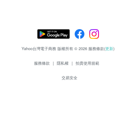
Yahoo台灣電子商務 版權所有 © 2026 服務條款(
更新
)
服務條款
|
隱私權
|
拍賣使用規範
交易安全