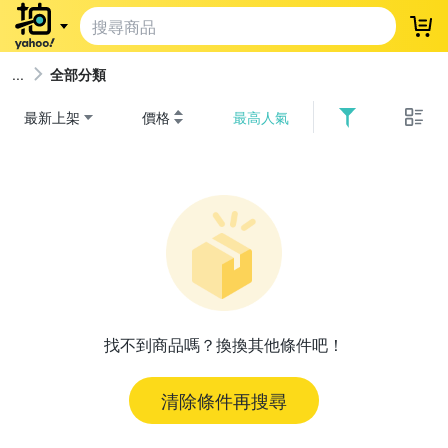
登
全部分類
最新上架
價格
最高人氣
找不到商品嗎？換換其他條件吧！
清除條件再搜尋