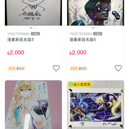
Y9327556880
Y9327556880
126
126
漫畫家簽名版3
漫畫家簽名版5
2,000
2,000
$
$
競標
競標
剩3天
剩3天
超人氣賣家