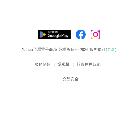
Yahoo台灣電子商務 版權所有 © 2026 服務條款(
更新
)
服務條款
|
隱私權
|
拍賣使用規範
交易安全