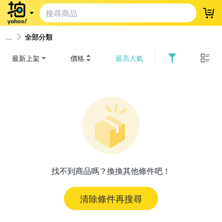
登
全部分類
最新上架
價格
最高人氣
找不到商品嗎？換換其他條件吧！
清除條件再搜尋