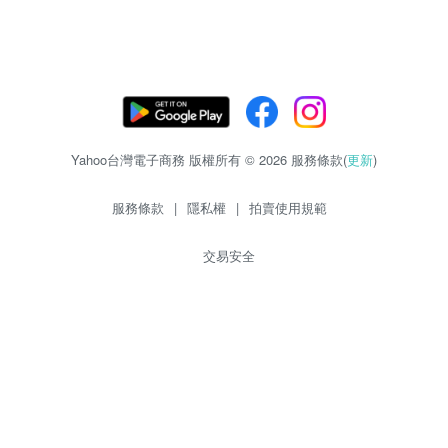
Yahoo台灣電子商務 版權所有 © 2026 服務條款(
更新
)
服務條款
|
隱私權
|
拍賣使用規範
交易安全