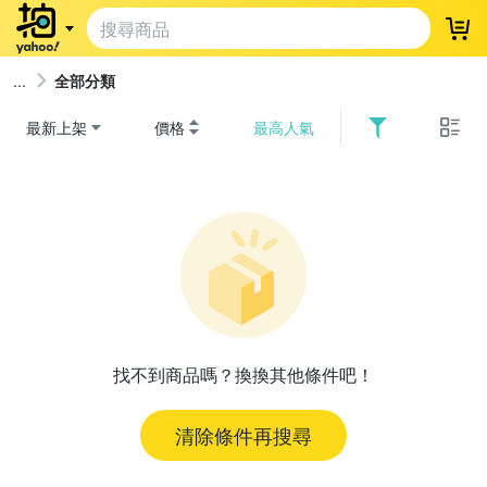
登
全部分類
最新上架
價格
最高人氣
找不到商品嗎？換換其他條件吧！
清除條件再搜尋