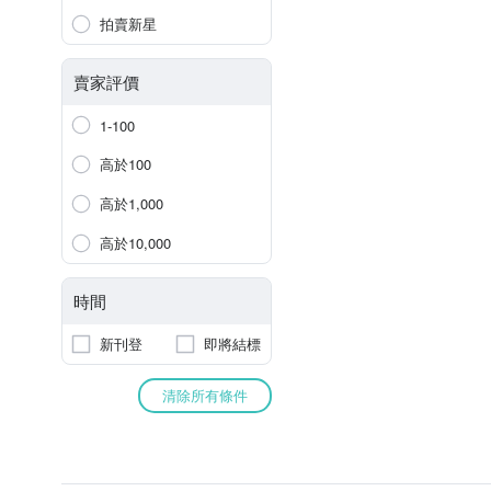
拍賣新星
賣家評價
1-100
高於100
高於1,000
高於10,000
時間
新刊登
即將結標
清除所有條件