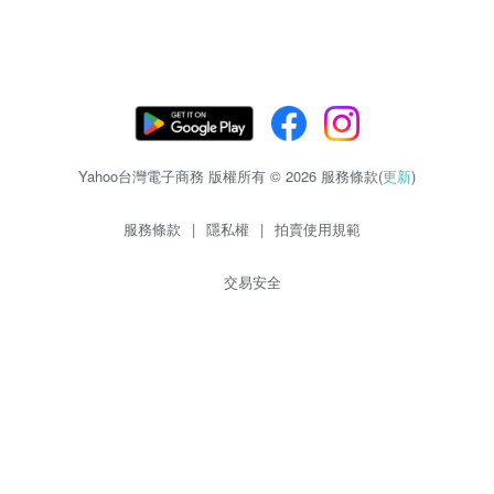
Yahoo台灣電子商務 版權所有 © 2026 服務條款(
更新
)
服務條款
|
隱私權
|
拍賣使用規範
交易安全