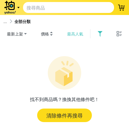
登
全部分類
最新上架
價格
最高人氣
找不到商品嗎？換換其他條件吧！
清除條件再搜尋