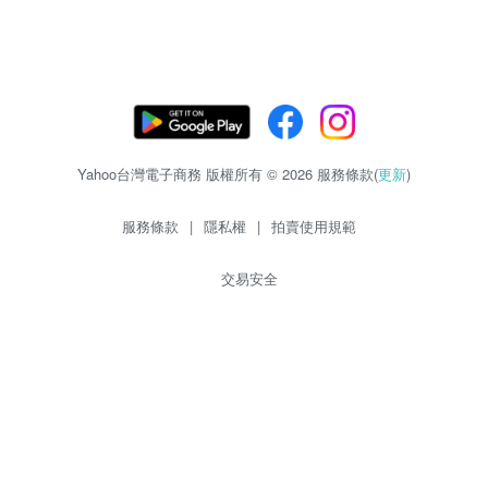
Yahoo台灣電子商務 版權所有 © 2026 服務條款(
更新
)
服務條款
|
隱私權
|
拍賣使用規範
交易安全