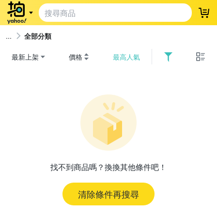
登
全部分類
最新上架
價格
最高人氣
找不到商品嗎？換換其他條件吧！
清除條件再搜尋