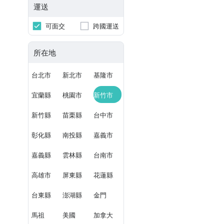
運送
可面交
跨國運送
所在地
台北市
新北市
基隆市
宜蘭縣
桃園市
新竹市
新竹縣
苗栗縣
台中市
彰化縣
南投縣
嘉義市
嘉義縣
雲林縣
台南市
高雄市
屏東縣
花蓮縣
台東縣
澎湖縣
金門
馬祖
美國
加拿大