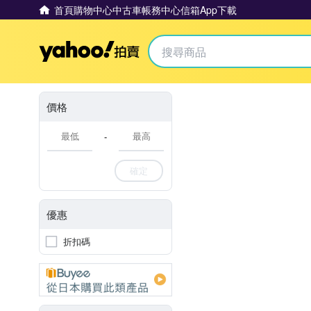
首頁
購物中心
中古車
帳務中心
信箱
App下載
Yahoo拍賣
價格
-
確定
優惠
折扣碼