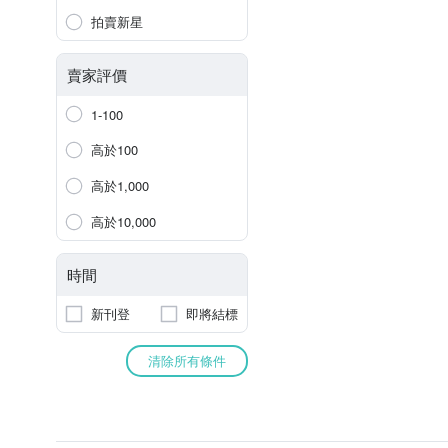
拍賣新星
賣家評價
1-100
高於100
高於1,000
高於10,000
時間
新刊登
即將結標
清除所有條件