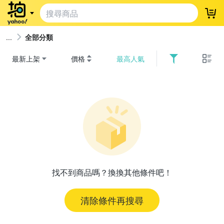
登
全部分類
最新上架
價格
最高人氣
找不到商品嗎？換換其他條件吧！
清除條件再搜尋