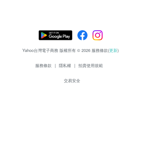
Yahoo台灣電子商務 版權所有 © 2026 服務條款(
更新
)
服務條款
|
隱私權
|
拍賣使用規範
交易安全