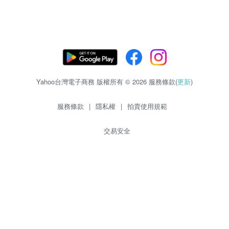
Yahoo台灣電子商務 版權所有 © 2026 服務條款(
更新
)
服務條款
|
隱私權
|
拍賣使用規範
交易安全