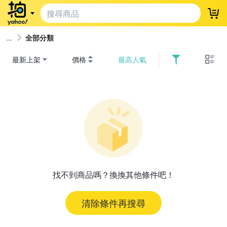
登
全部分類
最新上架
價格
最高人氣
找不到商品嗎？換換其他條件吧！
清除條件再搜尋