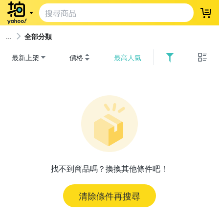
登
全部分類
最新上架
價格
最高人氣
找不到商品嗎？換換其他條件吧！
清除條件再搜尋