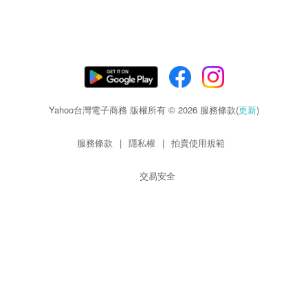
Yahoo台灣電子商務 版權所有 © 2026 服務條款(
更新
)
服務條款
|
隱私權
|
拍賣使用規範
交易安全