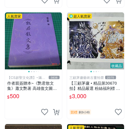
人氣賣家
超人氣賣家
收藏品
【CS超聖文化讚】~滿千
三顧茅廬藝術古董拍賣
3838
2075
元送運
作者親簽贈本~《艷君散文
【三顧茅廬 • 精品第30670
集》蕭文艷著 高雄復文圖書
拍】精品嚴選 粉絲福利標 日
1997年修訂版 【CS超聖文化
本動漫大師 車田正美簽名照
500
3,000
$
$
讚】
片《聖鬥士星矢》！ 特惠起
標 無底價
競標
剩9小時
人氣賣家