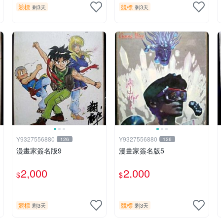
競標
競標
剩3天
剩3天
Y9327556880
Y9327556880
126
126
漫畫家簽名版9
漫畫家簽名版5
2,000
2,000
$
$
競標
競標
剩3天
剩3天