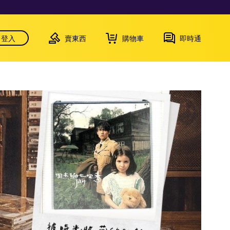
登入
賣東西
購物車
即時通