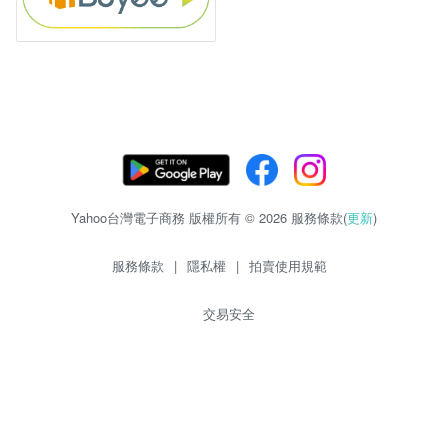
Yahoo台灣電子商務 版權所有 © 2026 服務條款(
更新
)
服務條款
|
隱私權
|
拍賣使用規範
交易安全