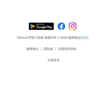
Yahoo台灣電子商務 版權所有 © 2026 服務條款(
更新
)
服務條款
|
隱私權
|
拍賣使用規範
交易安全