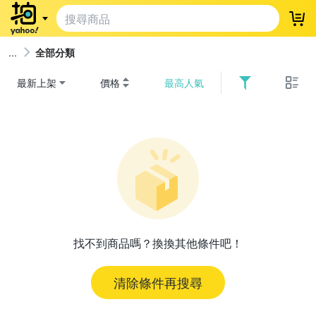
登
全部分類
最新上架
價格
最高人氣
找不到商品嗎？換換其他條件吧！
清除條件再搜尋