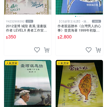
Y4232908392
【CS超聖文化讚】~滿千
270
3838
元送運
2012漫博 城隍 夜風 漫畫版
作者親簽贈本《台灣男人的心
作者 LEVELX 勇者工作室羊
事》曾貴海著 1999年初版一
仔 簽名板
刷 春暉出版 【CS超聖文化
350
2,800
$
$
讚】
人氣賣家
人氣賣家