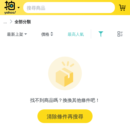
登
全部分類
最新上架
價格
最高人氣
找不到商品嗎？換換其他條件吧！
清除條件再搜尋