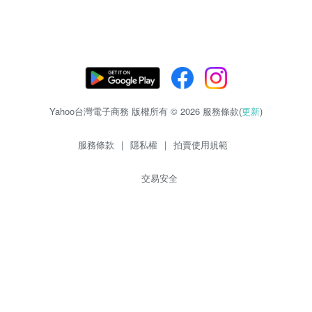
Yahoo台灣電子商務 版權所有 © 2026 服務條款(
更新
)
服務條款
|
隱私權
|
拍賣使用規範
交易安全