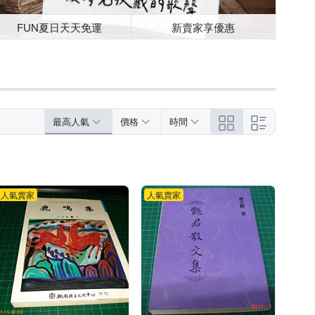
FUN夏日天天免運
新賣家享優惠
最高人氣
價格
時間
人氣賣家
人氣賣家