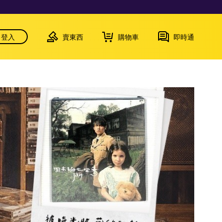
登入
賣東西
購物車
即時通