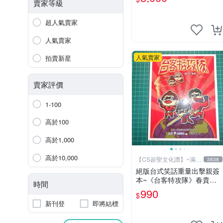
賣家等級
超人氣賣家
人氣賣家
人氣賣家
拍賣新星
賣家評價
1-100
高於100
高於1,000
高於10,000
【CS超聖文化讚】~滿千
3838
元送運
絕版台式笑話重量出擊親簽
本~《台客特攻隊》春貴文.
時間
圖 布克文化【CS超聖文化2
990
$
讚】
新刊登
即將結標