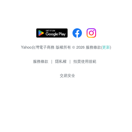
Yahoo台灣電子商務 版權所有 © 2026 服務條款(
更新
)
服務條款
|
隱私權
|
拍賣使用規範
交易安全