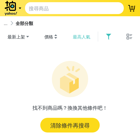
登
全部分類
最新上架
價格
最高人氣
找不到商品嗎？換換其他條件吧！
清除條件再搜尋