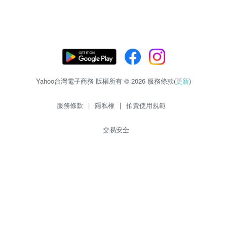
Yahoo台灣電子商務 版權所有 © 2026 服務條款(
更新
)
服務條款
|
隱私權
|
拍賣使用規範
交易安全