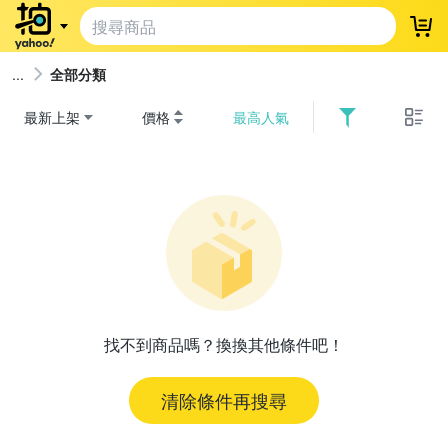
登
全部分類
最新上架
價格
最高人氣
找不到商品嗎？換換其他條件吧！
清除條件再搜尋