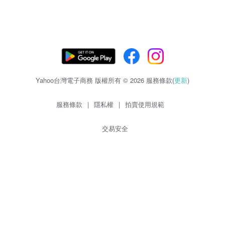
Yahoo台灣電子商務 版權所有 © 2026 服務條款(
更新
)
服務條款
|
隱私權
|
拍賣使用規範
交易安全