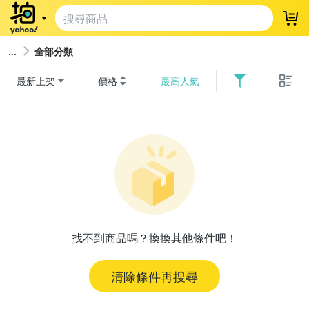
登
全部分類
最新上架
價格
最高人氣
找不到商品嗎？換換其他條件吧！
清除條件再搜尋