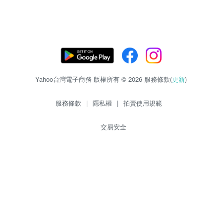
Yahoo台灣電子商務 版權所有 © 2026 服務條款(
更新
)
服務條款
|
隱私權
|
拍賣使用規範
交易安全