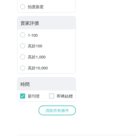
拍賣新星
賣家評價
1-100
高於100
高於1,000
高於10,000
時間
新刊登
即將結標
清除所有條件