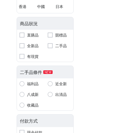
香港
中國
日本
商品狀況
直購品
競標品
全新品
二手品
有現貨
二手品條件
NEW
福利品
近全新
八成新
出清品
收藏品
付款方式
現金付款