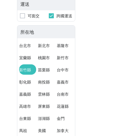
運送
可面交
跨國運送
所在地
台北市
新北市
基隆市
宜蘭縣
桃園市
新竹市
新竹縣
苗栗縣
台中市
彰化縣
南投縣
嘉義市
嘉義縣
雲林縣
台南市
高雄市
屏東縣
花蓮縣
台東縣
澎湖縣
金門
馬祖
美國
加拿大