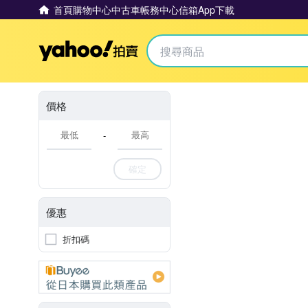
首頁
購物中心
中古車
帳務中心
信箱
App下載
Yahoo拍賣
價格
-
確定
優惠
折扣碼