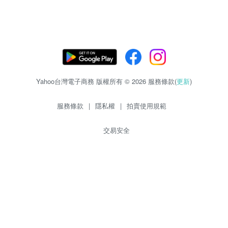
Yahoo台灣電子商務 版權所有 © 2026 服務條款(
更新
)
服務條款
|
隱私權
|
拍賣使用規範
交易安全