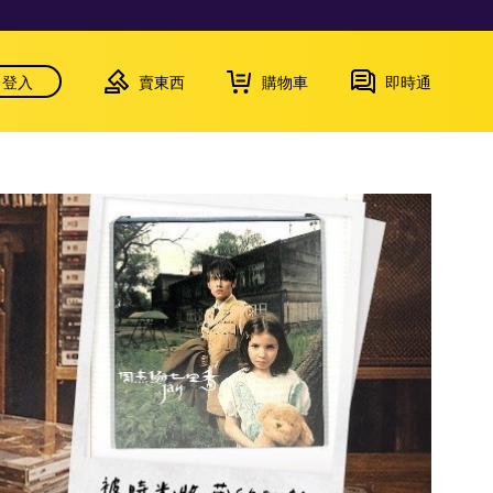
登入
賣東西
購物車
即時通