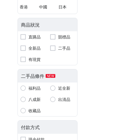
香港
中國
日本
商品狀況
直購品
競標品
全新品
二手品
有現貨
二手品條件
NEW
福利品
近全新
八成新
出清品
收藏品
付款方式
現金付款