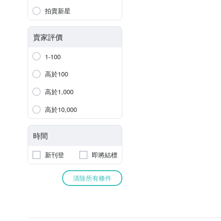
拍賣新星
賣家評價
1-100
高於100
高於1,000
高於10,000
時間
新刊登
即將結標
清除所有條件