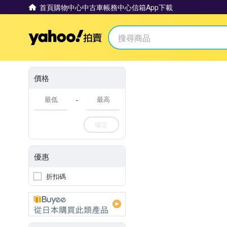
首頁
購物中心
中古車
帳務中心
信箱
App下載
Yahoo拍賣
價格
-
確定
優惠
折扣碼