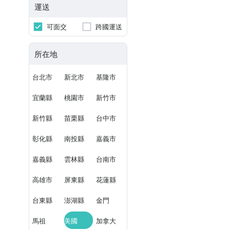
運送
可面交
跨國運送
所在地
台北市
新北市
基隆市
宜蘭縣
桃園市
新竹市
新竹縣
苗栗縣
台中市
彰化縣
南投縣
嘉義市
嘉義縣
雲林縣
台南市
高雄市
屏東縣
花蓮縣
台東縣
澎湖縣
金門
馬祖
美國
加拿大