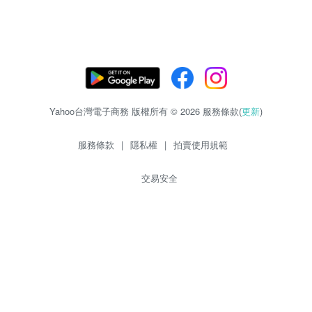
Yahoo台灣電子商務 版權所有 © 2026 服務條款(
更新
)
服務條款
|
隱私權
|
拍賣使用規範
交易安全