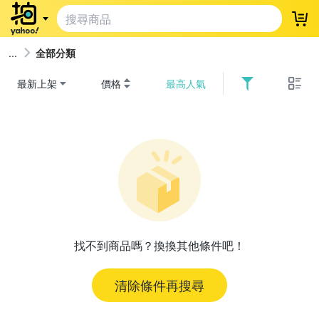
登
全部分類
最新上架
價格
最高人氣
找不到商品嗎？換換其他條件吧！
清除條件再搜尋