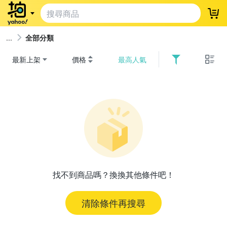
登
全部分類
最新上架
價格
最高人氣
找不到商品嗎？換換其他條件吧！
清除條件再搜尋