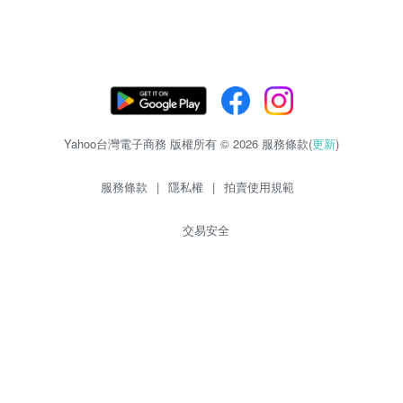
Yahoo台灣電子商務 版權所有 © 2026 服務條款(
更新
)
服務條款
|
隱私權
|
拍賣使用規範
交易安全