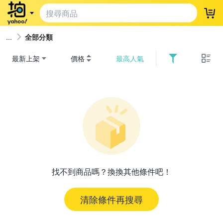
登
全部分類
最新上架
價格
最高人氣
找不到商品嗎？換換其他條件吧！
清除條件再搜尋