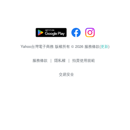
Yahoo台灣電子商務 版權所有 © 2026 服務條款(
更新
)
服務條款
|
隱私權
|
拍賣使用規範
交易安全