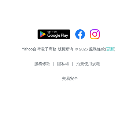
Yahoo台灣電子商務 版權所有 © 2026 服務條款(
更新
)
服務條款
|
隱私權
|
拍賣使用規範
交易安全