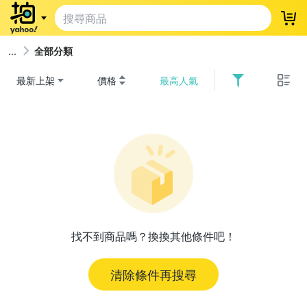
登
全部分類
最新上架
價格
最高人氣
找不到商品嗎？換換其他條件吧！
清除條件再搜尋