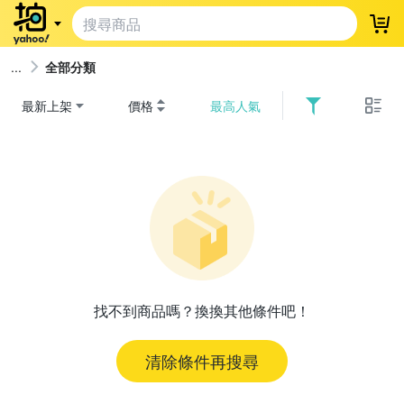
登
全部分類
最新上架
價格
最高人氣
找不到商品嗎？換換其他條件吧！
清除條件再搜尋