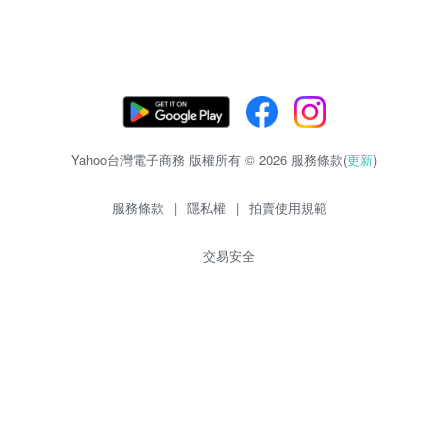
Yahoo台灣電子商務 版權所有 © 2026 服務條款(
更新
)
服務條款
|
隱私權
|
拍賣使用規範
交易安全