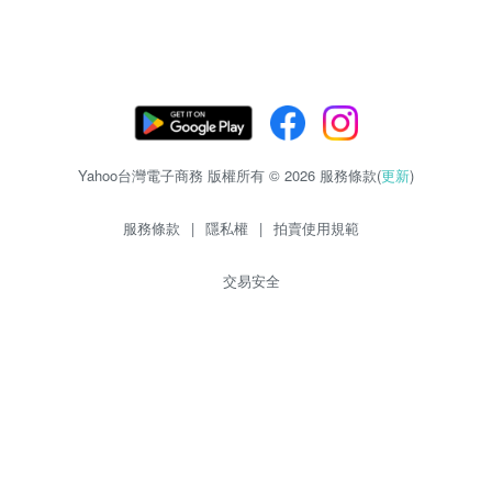
Yahoo台灣電子商務 版權所有 © 2026 服務條款(
更新
)
服務條款
|
隱私權
|
拍賣使用規範
交易安全