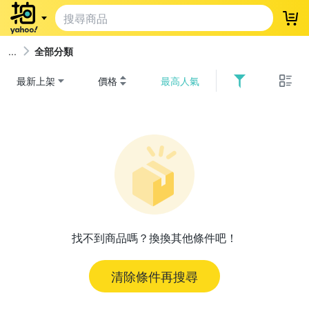
登
全部分類
最新上架
價格
最高人氣
找不到商品嗎？換換其他條件吧！
清除條件再搜尋