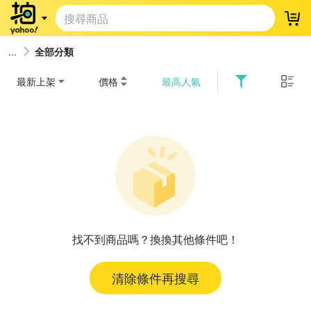
登
全部分類
最新上架
價格
最高人氣
找不到商品嗎？換換其他條件吧！
清除條件再搜尋