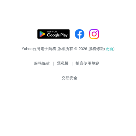
Yahoo台灣電子商務 版權所有 © 2026 服務條款(
更新
)
服務條款
|
隱私權
|
拍賣使用規範
交易安全