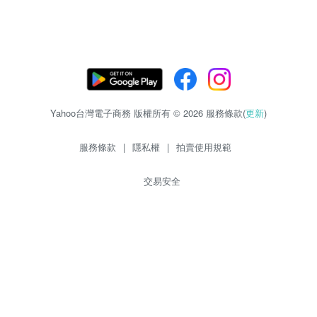
Yahoo台灣電子商務 版權所有 © 2026 服務條款(
更新
)
服務條款
|
隱私權
|
拍賣使用規範
交易安全