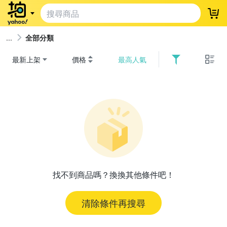
登
全部分類
最新上架
價格
最高人氣
找不到商品嗎？換換其他條件吧！
清除條件再搜尋